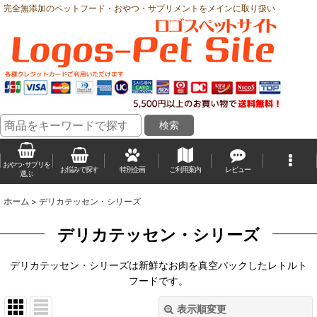
完全無添加のペットフード・おやつ・サプリメントをメインに取り扱い
おやつ･サプリを
お悩みで探す
特別企画
ご利用案内
レビュー
選ぶ
ホーム
>
デリカテッセン・シリーズ
デリカテッセン・シリーズ
デリカテッセン・シリーズは新鮮なお肉を真空パックしたレトルト
フードです。
表示順変更
閉じる