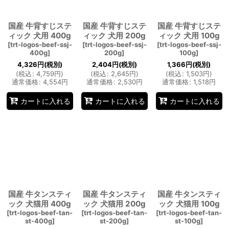
国産 牛背すじステ
国産 牛背すじステ
国産 牛背すじステ
ィック 犬用 400g
ィック 犬用 200g
ィック 犬用 100g
[
trt-logos-beef-ssj-
[
trt-logos-beef-ssj-
[
trt-logos-beef-ssj-
400g
]
200g
]
100g
]
4,326
円
(税別)
2,404
円
(税別)
1,366
円
(税別)
(
税込
:
4,759
円
)
(
税込
:
2,645
円
)
(
税込
:
1,503
円
)
通常価格
:
4,554
円
通常価格
:
2,530
円
通常価格
:
1,518
円
カートに入れる
カートに入れる
カートに入れる
国産 牛タンスティ
国産 牛タンスティ
国産 牛タンスティ
ック 犬猫用 400g
ック 犬猫用 200g
ック 犬猫用 100g
[
trt-logos-beef-tan-
[
trt-logos-beef-tan-
[
trt-logos-beef-tan-
st-400g
]
st-200g
]
st-100g
]