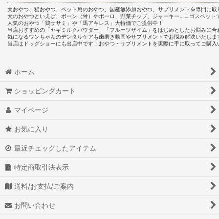
犬おやつ、猫おやつ、ペット用のおやつ、国産無添加おやつ、サプリメントを専門に取
犬のおやつといえば、ボーン（骨）やボーロ、野菜チップ、ジャーキー…ロゴスペット
人気のおやつ「鶏ササミ」や「馬アキレス」大特価でご提供中！
当店おすすめの「ヤギミルクパウダー」「フルーツザイム」をはじめとしたお悩みに合
気になるワンちゃんのデンタルケアも歯磨き動画やサプリメントでお悩み解決いたしま
当店はドッグショーにも出店中です！おやつ・サプリメントを実際に手に取ってご購入
ホーム
ショッピングカート
マイページ
お気に入り
最近チェックしたアイテム
特定商取引法表示
送料/お支払/ご案内
お問い合わせ