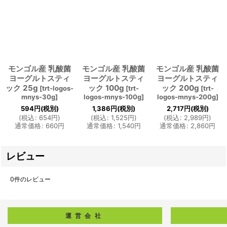
モンゴル産 乳酸菌
モンゴル産 乳酸菌
モンゴル産 乳酸菌
ヨーグルトスティ
ヨーグルトスティ
ヨーグルトスティ
ック 25g
ック 100g
ック 200g
[
trt-logos-
[
trt-
[
trt-
mnys-30g
]
logos-mnys-100g
]
logos-mnys-200g
]
594
円
(税別)
1,386
円
(税別)
2,717
円
(税別)
(
税込
:
654
円
)
(
税込
:
1,525
円
)
(
税込
:
2,989
円
)
通常価格
:
660
円
通常価格
:
1,540
円
通常価格
:
2,860
円
レビュー
0
件のレビュー
運営会社