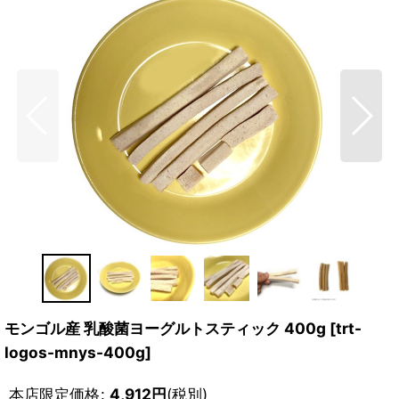
モンゴル産 乳酸菌ヨーグルトスティック 400g
[
trt-
logos-mnys-400g
]
本店限定価格
:
4,912
円
(税別)