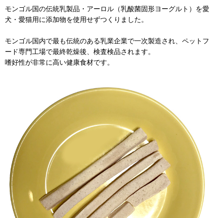
モンゴル国の伝統乳製品・アーロル（乳酸菌固形ヨーグルト）を愛
犬・愛猫用に添加物を使用せずつくりました。
モンゴル国内で最も伝統のある乳業企業で一次製造され、ペットフ
ード専門工場で最終乾燥後、検査検品されます。
嗜好性が非常に高い健康食材です。