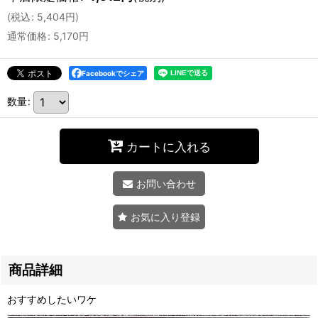
(
税込
:
5,404
円
)
通常価格
:
5,170
円
Facebookでシェア
数量
:
カートに入れる
お問い合わせ
お気に入り登録
商品詳細
おすすめしたいワケ