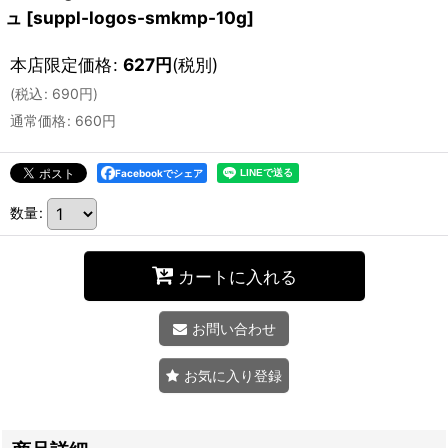
ュ
[
suppl-logos-smkmp-10g
]
本店限定価格
:
627
円
(税別)
(
税込
:
690
円
)
通常価格
:
660
円
Facebookでシェア
数量
:
カートに入れる
お問い合わせ
お気に入り登録