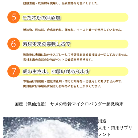
国産（気仙沼産） サメの軟骨マイクロパウダー超微粉末
用途
犬用・猫用サプリ
メント