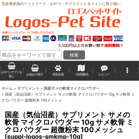
完全無添加のペットフード・おやつ・サプリメントをメインに取り扱い
おやつ･サプリを
お悩みで探す
特別企画
ご利用案内
レビュー
選ぶ
ホーム
>
サプリメント
>
国産サメの軟骨マイクロパウダー
>
国産（気仙沼産）サプリメント サメの軟骨 マイクロパウダー 10g サメ軟骨 ミ
クロパウダー 超微粉末 100メッシュ
国産（気仙沼産）サプリメント サメの
軟骨 マイクロパウダー 10g サメ軟骨 ミ
クロパウダー 超微粉末 100メッシュ
[
suppl-logos-smkmp-10g
]