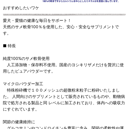
おすすめしたいワケ
愛犬・愛猫の健康な毎日をサポート！
天然のサメ軟骨100％を使用した、安心・安全なサプリメントで
す。
■ 特長
純度100%のサメ軟骨使用
人工添加物・保存料不使用。国産のヨシキリザメだけを贅沢に使
用したピュアパウダーです。
マイクロパウダー加工
特殊粉砕機で１００メッシュの超微粉末粒子に粉砕いたしまし
た。 人間向けのサプリメントとして販売されているものや、動物病
院で処方される製品と同 レベルに加工されており、体内への吸収力
にすぐれています。
関節の健康維持に
グルコサミンやコンドロイチンを豊富に含み、関節の柔軟性や運